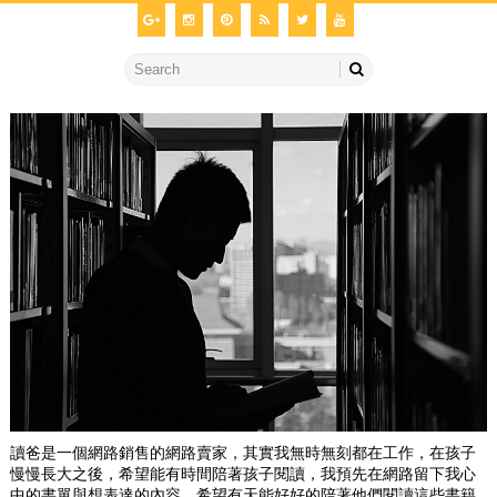
讀爸是一個網路銷售的網路賣家，其實我無時無刻都在工作，在孩子
慢慢長大之後，希望能有時間陪著孩子閱讀，我預先在網路留下我心
中的書單與想表達的內容，希望有天能好好的陪著他們閱讀這些書籍