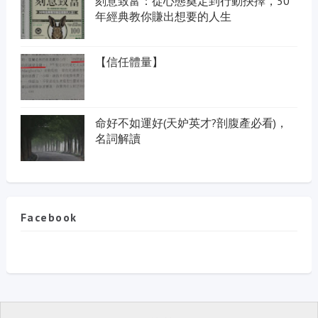
刻意致富：從心態奠定到行動抉擇，50
年經典教你賺出想要的人生
【信任體量】
命好不如運好(天妒英才?剖腹產必看)，
名詞解讀
Facebook