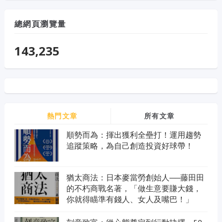
總網頁瀏覽量
143,235
熱門文章
所有文章
順勢而為：揮出獲利全壘打！運用趨勢
追蹤策略，為自己創造投資好球帶！
猶太商法：日本麥當勞創始人──藤田田
的不朽商戰名著，「做生意要賺大錢，
你就得瞄準有錢人、女人及嘴巴！」