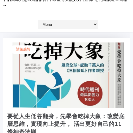
～
讀後感想
要從人生低谷翻身，先學會吃掉大象：改變底
層思維，實現向上提升， 活出更好自己的11
條神奇法則