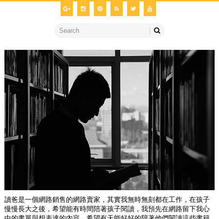
讀爸是一個網路銷售的網路賣家，其實我無時無刻都在工作，在孩子
慢慢長大之後，希望能有時間陪著孩子閱讀，我預先在網路留下我心
中的書單與想表達的內容，希望有天能好好的陪著他們閱讀這些書籍