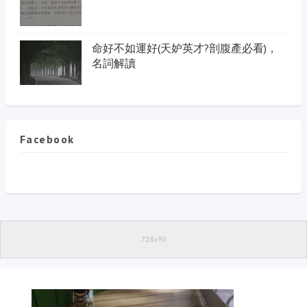
命好不如運好(天妒英才?剖腹產必看)，
名詞解讀
Facebook