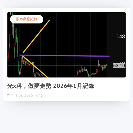
股市觀察紀錄
光x科，做夢走勢 2026年1月記錄
1月 08, 2026
0