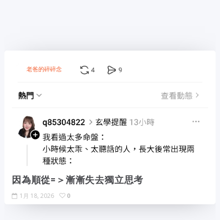
老爸的碎碎念
因為順從=＞漸漸失去獨立思考
1月 18, 2026
0