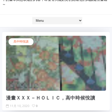
～
高中時悅讀
漫畫ＸＸＸ－ＨＯＬＩＣ，高中時候悅讀
11月 10, 2020
0