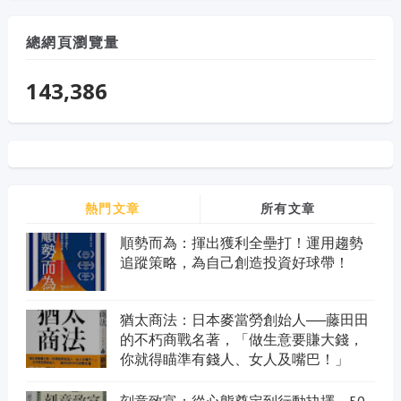
總網頁瀏覽量
143,386
熱門文章
所有文章
順勢而為：揮出獲利全壘打！運用趨勢
追蹤策略，為自己創造投資好球帶！
猶太商法：日本麥當勞創始人──藤田田
的不朽商戰名著，「做生意要賺大錢，
你就得瞄準有錢人、女人及嘴巴！」
刻意致富：從心態奠定到行動抉擇，50