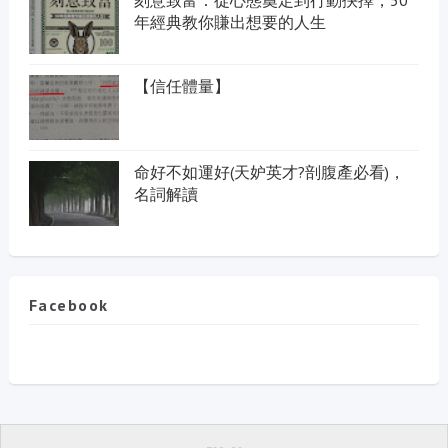
年經典教你賺出想要的人生
【信任體量】
命好不如運好(天妒英才?剖腹產必看)，
名詞解讀
Facebook