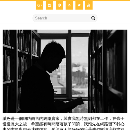
讀爸是一個網路銷售的網路賣家，其實我無時無刻都在工作，在孩子
慢慢長大之後，希望能有時間陪著孩子閱讀，我預先在網路留下我心
中的書單與想表達的內容，希望有天能好好的陪著他們閱讀這些書籍