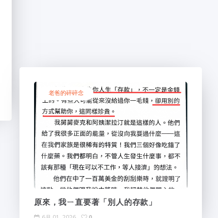
老爸的碎碎念
原來，我ㄧ直要著「別人的存款」
6月 01, 2026
0