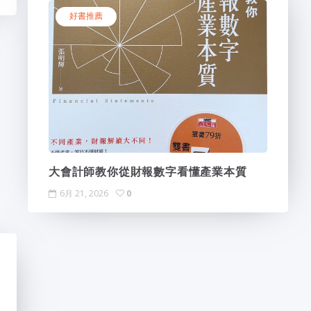
好書推薦
大會計師教你從財報數字看懂產業本質
6月 21, 2026
0