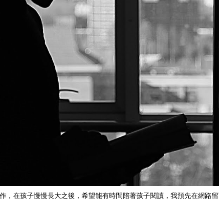
作，在孩子慢慢長大之後，希望能有時間陪著孩子閱讀，我預先在網路留