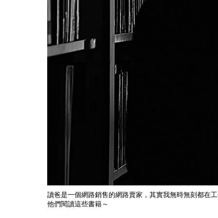
讀爸是一個網路銷售的網路賣家，其實我無時無刻都在工
他們閱讀這些書籍～