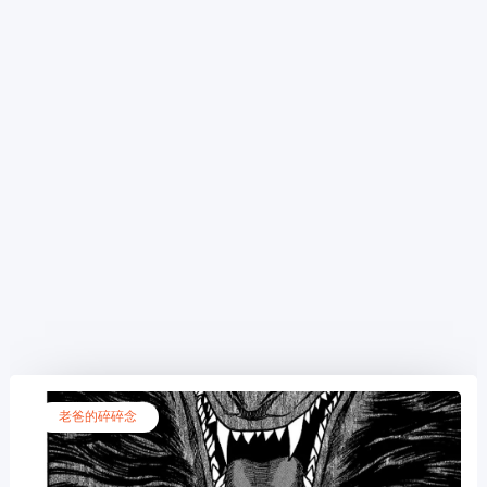
老爸的碎碎念