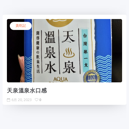
貪吃記
天泉溫泉水口感
6月 20, 2023
0