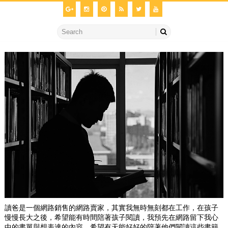
讀爸是一個網路銷售的網路賣家，其實我無時無刻都在工作，在孩子
慢慢長大之後，希望能有時間陪著孩子閱讀，我預先在網路留下我心
中的書單與想表達的內容，希望有天能好好的陪著他們閱讀這些書籍