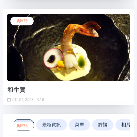
貪吃記
和牛賀
6月 04, 2023
0
貪吃記