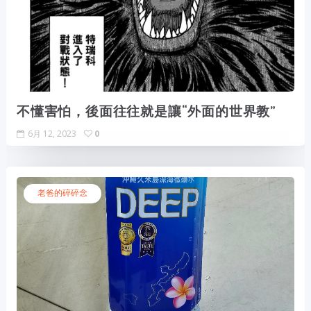
不懂害怕，後面往往就是讓“外面的世界教”
6月 12, 2023
0
老爸的碎碎念