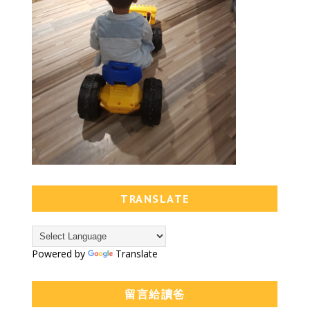
TRANSLATE
Powered by
Translate
留言給讀爸