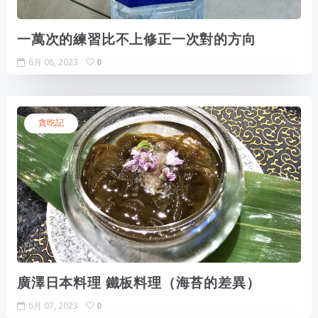
一萬次的練習比不上修正一次對的方向
6月 08, 2023
0
貪吃記
廣澤日本料理 鐵板料理（海苔的差異）
6月 07, 2023
0